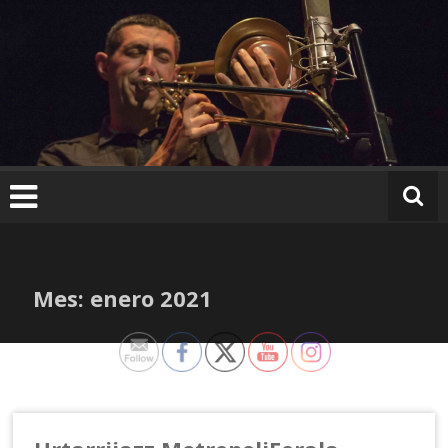
Ir
al
contenido
Mes:
enero 2021