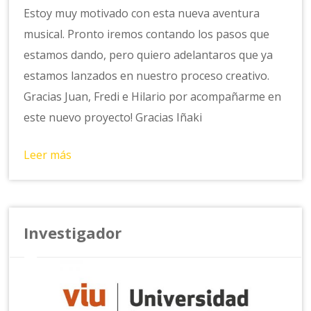
Estoy muy motivado con esta nueva aventura
musical. Pronto iremos contando los pasos que
estamos dando, pero quiero adelantaros que ya
estamos lanzados en nuestro proceso creativo.
Gracias Juan, Fredi e Hilario por acompañarme en
este nuevo proyecto! Gracias Iñaki
Leer más
Investigador