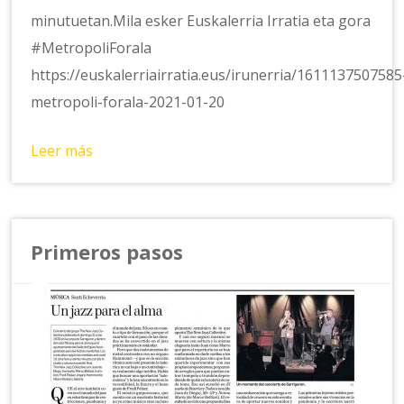
minutuetan.Mila esker Euskalerria Irratia eta gora
#MetropoliForala
https://euskalerriairratia.eus/irunerria/1611137507585
metropoli-forala-2021-01-20
Leer más
Primeros pasos