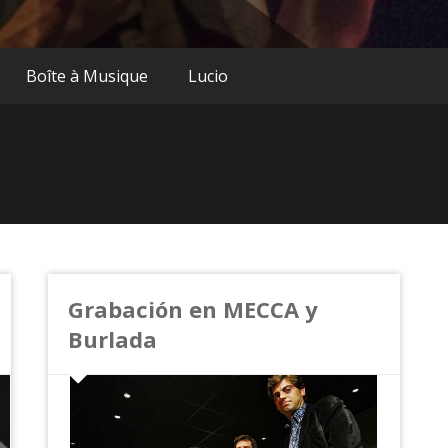
Boîte à Musique
Lucio
Grabación en MECCA y
Burlada