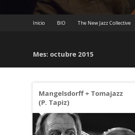
Inicio
BIO
The New Jazz Collective
Mes:
octubre 2015
Mangelsdorff + Tomajazz
(P. Tapiz)