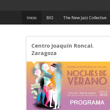
Inicio
BIO
The New Jazz Collective
Centro Joaquín Roncal.
Zaragoza