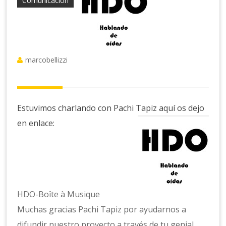
Comunicación
marcobellizzi
Estuvimos charlando con Pachi Tapiz aquí os dejo
en enlace:
HDO-Boîte à Musique
Muchas gracias Pachi Tapiz por ayudarnos a
difundir nuestro proyecto a través de tu genial