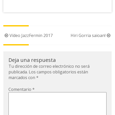
Navegación
Vídeo JazzFermin 2017
Hiri Gorria saioan!
de
la
entrada
Deja una respuesta
Tu dirección de correo electrónico no será
publicada.
Los campos obligatorios están
marcados con
*
Comentario
*