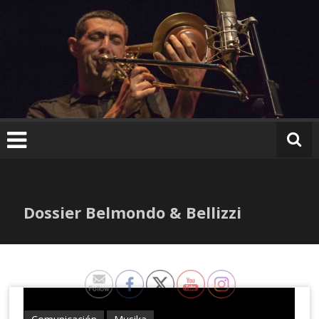
Ir
al
contenido
Dossier Belmondo & Bellizzi