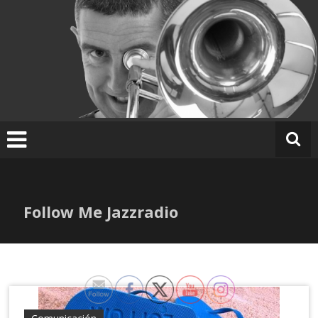
Ir
al
contenido
Follow Me Jazzradio