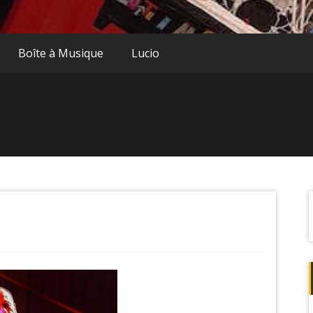
Boîte à Musique
Lucio