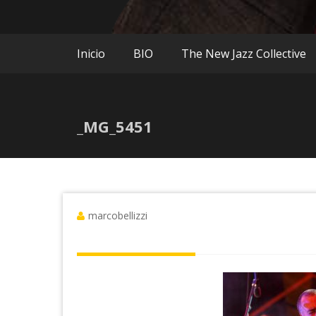
Inicio
BIO
The New Jazz Collective
_MG_5451
marcobellizzi