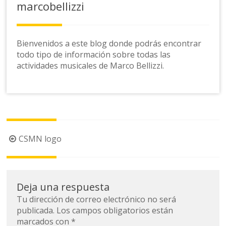
marcobellizzi
Bienvenidos a este blog donde podrás encontrar
todo tipo de información sobre todas las
actividades musicales de Marco Bellizzi.
Navegación
CSMN logo
de
la
entrada
Deja una respuesta
Tu dirección de correo electrónico no será
publicada.
Los campos obligatorios están
marcados con
*