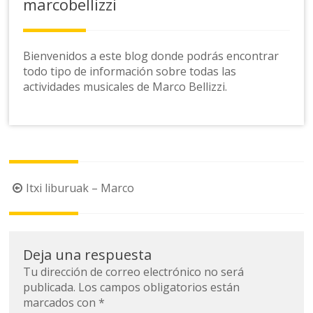
marcobellizzi
Bienvenidos a este blog donde podrás encontrar
todo tipo de información sobre todas las
actividades musicales de Marco Bellizzi.
Navegación
Itxi liburuak – Marco
de
la
entrada
Deja una respuesta
Tu dirección de correo electrónico no será
publicada.
Los campos obligatorios están
marcados con
*