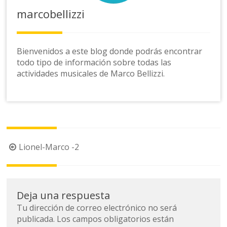
marcobellizzi
Bienvenidos a este blog donde podrás encontrar
todo tipo de información sobre todas las
actividades musicales de Marco Bellizzi.
Navegación
Lionel-Marco -2
de
la
entrada
Deja una respuesta
Tu dirección de correo electrónico no será
publicada.
Los campos obligatorios están