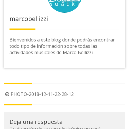
marcobellizzi
Bienvenidos a este blog donde podrás encontrar
todo tipo de información sobre todas las
actividades musicales de Marco Bellizzi.
Navegación
PHOTO-2018-12-11-22-28-12
de
la
entrada
Deja una respuesta
Tu dirección de correo electrónico no será