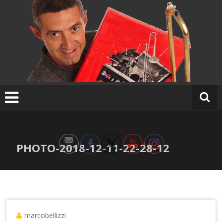
Ir
al
contenido
PHOTO-2018-12-11-22-28-12
marcobellizzi