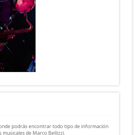
onde podrás encontrar todo tipo de información
s musicales de Marco Bellizzi.