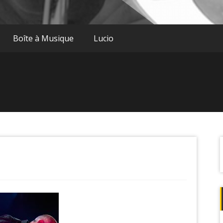
Boîte à Musique
Lucio