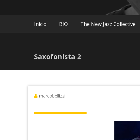
Inicio
BIO
The New Jazz Collective
Saxofonista 2
marcobellizzi