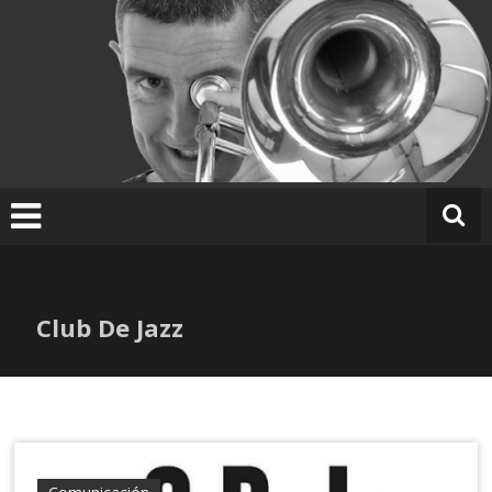
Ir
al
contenido
Club De Jazz