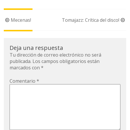
Navegación
Mecenas!
Tomajazz: Crítica del disco!
de
la
entrada
Deja una respuesta
Tu dirección de correo electrónico no será
publicada.
Los campos obligatorios están
marcados con
*
Comentario
*