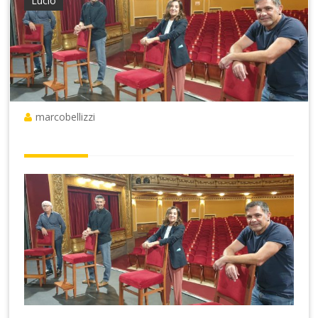
Lucio
marcobellizzi