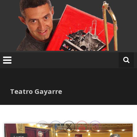
Ir
al
contenido
Teatro Gayarre