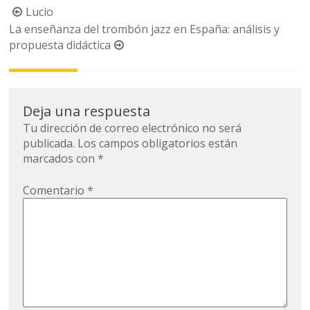
Navegación
Lucio
de
La enseñanza del trombón jazz en España: análisis y
propuesta didáctica
la
entrada
Deja una respuesta
Tu dirección de correo electrónico no será
publicada.
Los campos obligatorios están
marcados con
*
Comentario
*