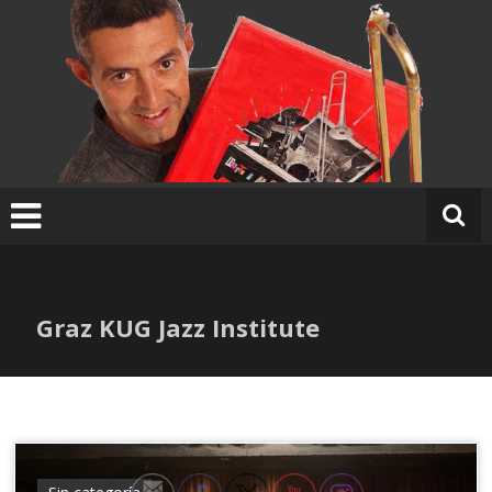
Ir
al
contenido
Graz KUG Jazz Institute