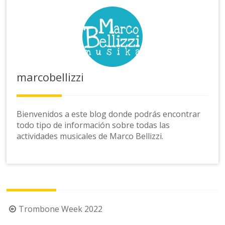
marcobellizzi
Bienvenidos a este blog donde podrás encontrar
todo tipo de información sobre todas las
actividades musicales de Marco Bellizzi.
Navegación
Trombone Week 2022
de