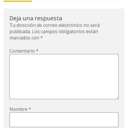
la
entrada
Deja una respuesta
Tu dirección de correo electrónico no será
publicada.
Los campos obligatorios están
marcados con
*
Comentario
*
Nombre
*