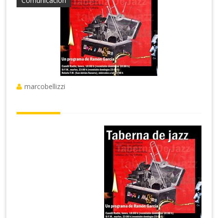
Comunicación
marcobellizzi