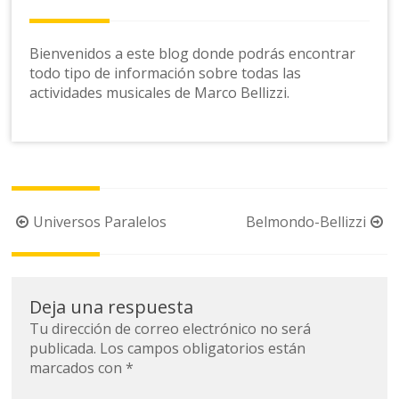
Bienvenidos a este blog donde podrás encontrar
todo tipo de información sobre todas las
actividades musicales de Marco Bellizzi.
Navegación
Universos Paralelos
Belmondo-Bellizzi
de
la
entrada
Deja una respuesta
Tu dirección de correo electrónico no será
publicada.
Los campos obligatorios están
marcados con
*