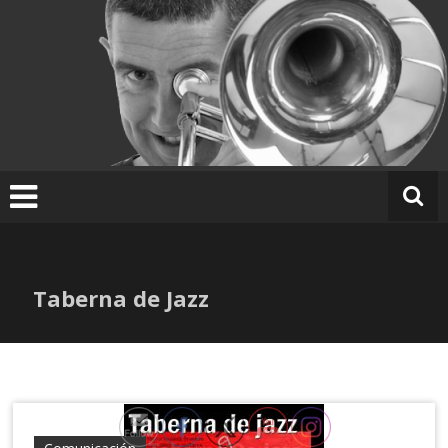
Ir
al
contenido
Taberna de Jazz