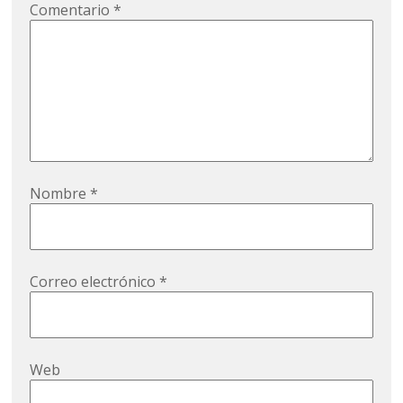
Comentario
*
Nombre
*
Correo electrónico
*
Web